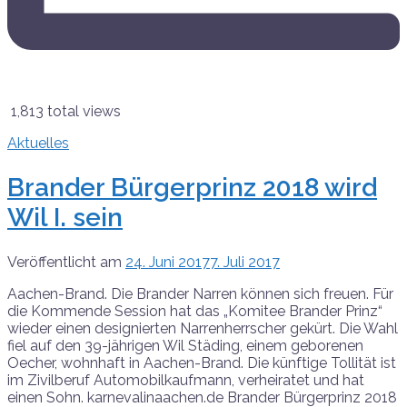
1,813 total views
Aktuelles
Brander Bürgerprinz 2018 wird
Wil I. sein
Veröffentlicht am
24. Juni 2017
7. Juli 2017
Aachen-Brand. Die Brander Narren können sich freuen. Für
die Kommende Session hat das „Komitee Brander Prinz“
wieder einen designierten Narrenherrscher gekürt. Die Wahl
fiel auf den 39-jährigen Wil Städing, einem geborenen
Oecher, wohnhaft in Aachen-Brand. Die künftige Tollität ist
im Zivilberuf Automobilkaufmann, verheiratet und hat
einen Sohn. karnevalinaachen.de Brander Bürgerprinz 2018