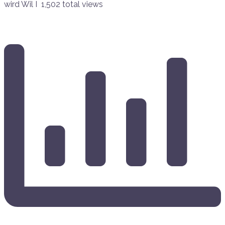
wird Wil I 1,502 total views