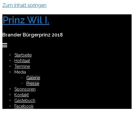
Zum Inhalt springen
Prinz Wil I.
Brander Bürgerprinz 2018
Startseite
Hofstaat
Termine
Media
Galerie
Presse
Sponsoren
Kontakt
Gästebuch
Facebook